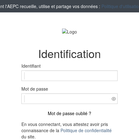
l'AEPC recueille, utilise et partage vos données :
Politique d'utilisa
Identification
Identifiant
Mot de passe
Mot de passe oublié ?
En vous connectant, vous attestez avoir pris
connaissance de la
Politique de confidentialité
du site.